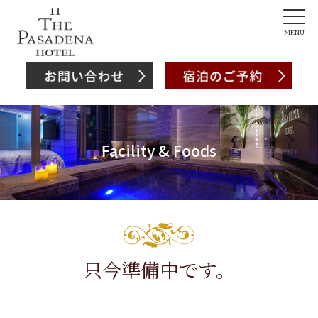
MENU
Facility & Foods
只今準備中です。