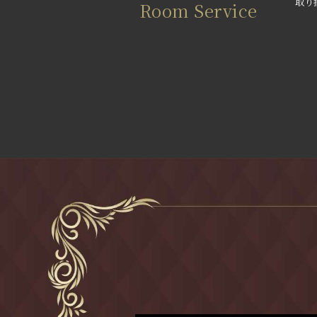
取り
Room Service