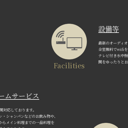
設備等
最新のオーディオ
全室無料でwif
テレビ付き水中照
間をゆったりと
Facilities
ームサービス
時間対応しております。
ン・シャンパンなどのお飲み物や、
からメイン料理までの一品料理を