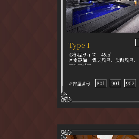
Type I
お部屋サイズ
45㎡
客室設備
露天風呂、炭酸風呂、
ーサーバー
801
901
902
お部屋番号