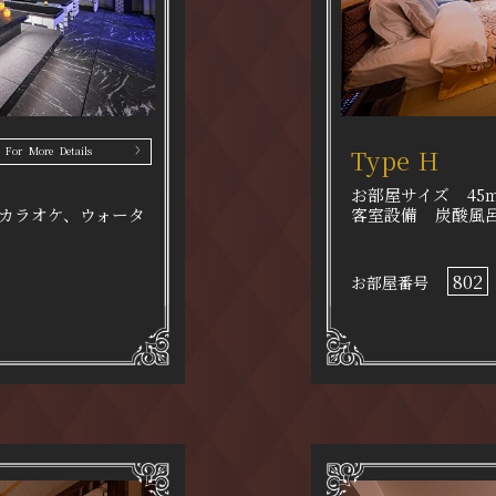
Type H
For More Details
お部屋サイズ
45
カラオケ、ウォータ
客室設備
炭酸風
802
お部屋番号