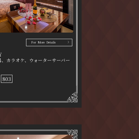
For More Details
㎡
呂、カラオケ、ウォーターサーバー
803