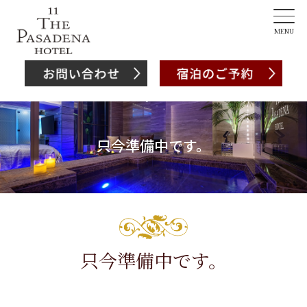
MENU
只今準備中です。
只今準備中です。